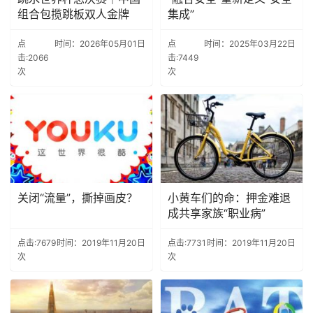
组合包揽跳板双人金牌
集成”
点
时间：2026年05月01日
点
时间：2025年03月22日
击:2066
击:7449
次
次
关闭“流量”，撕掉画皮？
小黄车们的命：押金难退
成共享家族“职业病”
点击:7679
时间：2019年11月20日
点击:7731
时间：2019年11月20日
次
次